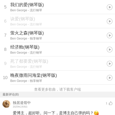
我们的爱(钢琴版)
5
Ben George
- 流行钢琴
诀爱(钢琴版)
6
Ben George
- 流行钢琴
萤火之森(钢琴版)
7
Ben George
- 独享钢琴
经济舱(钢琴版)
8
Ben George
- 流行钢琴
死了都要爱(钢琴版)
9
Ben George
- 流行钢琴
晚夜微雨问海棠(钢琴版)
10
Ben George
- 独享钢琴
查看更多歌曲，请下载客户端
最新评论(8)
独居道馆中
1
2025年2月8日
爱博主，超好听。问一下，是博主自己弹的吗？