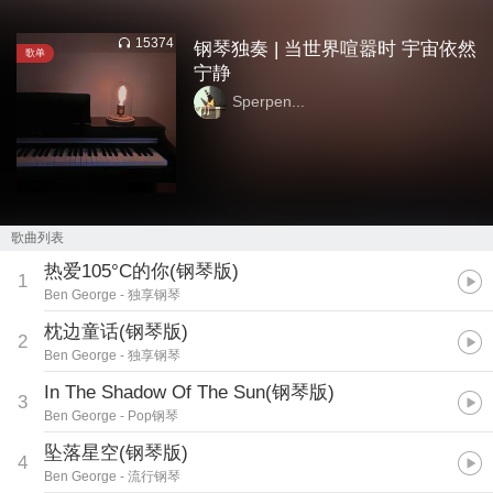
15374
钢琴独奏 | 当世界喧嚣时 宇宙依然
歌单
宁静
Sperpen...
歌曲列表
热爱105°C的你(钢琴版)
1
Ben George
- 独享钢琴
枕边童话(钢琴版)
2
Ben George
- 独享钢琴
In The Shadow Of The Sun(钢琴版)
3
Ben George
- Pop钢琴
坠落星空(钢琴版)
4
Ben George
- 流行钢琴