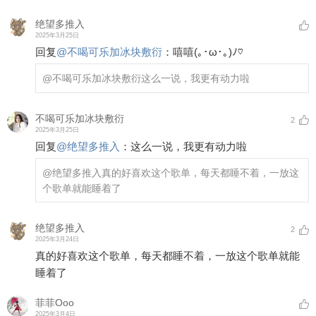
绝望多推入
2025年3月25日
回复
@
不喝可乐加冰块敷衍
：
嘻嘻(｡･ω･｡)ﾉ♡
@不喝可乐加冰块敷衍
这么一说，我更有动力啦
不喝可乐加冰块敷衍
2
2025年3月25日
回复
@
绝望多推入
：
这么一说，我更有动力啦
@绝望多推入
真的好喜欢这个歌单，每天都睡不着，一放这
个歌单就能睡着了
绝望多推入
2
2025年3月24日
真的好喜欢这个歌单，每天都睡不着，一放这个歌单就能
睡着了
菲菲Ooo
2025年3月4日