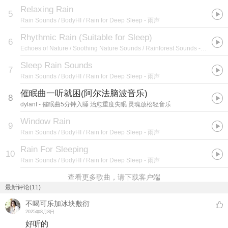
Relaxing Rain
5
Rain Sounds / BodyHI / Rain for Deep Sleep
- 雨声
Rhythmic Rain (Suitable for Sleep)
6
Echoes of Nature / Soothing Nature Sounds / Rainforest Sounds
- #11 Comforting Summer Rain Sounds
Sleep Rain Sounds
7
Rain Sounds / BodyHI / Rain for Deep Sleep
- 雨声
催眠曲一听就困(阿尔法脑波音乐)
8
dylanf
- 催眠曲5分钟入睡 治愈重度失眠 灵魂放松轻音乐
Window Rain
9
Rain Sounds / BodyHI / Rain for Deep Sleep
- 雨声
Rain For Sleeping
10
Rain Sounds / BodyHI / Rain for Deep Sleep
- 雨声
查看更多歌曲，请下载客户端
最新评论(11)
不喝可乐加冰块敷衍
2025年8月8日
好听的