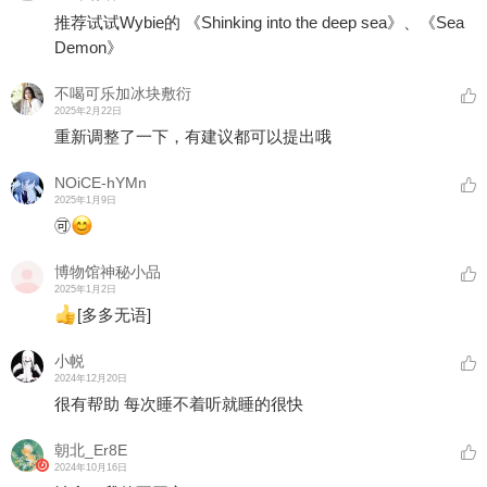
推荐试试Wybie的 《Shinking into the deep sea》、《Sea
Demon》
不喝可乐加冰块敷衍
2025年2月22日
重新调整了一下，有建议都可以提出哦
NOiCE-hYMn
2025年1月9日
🉑
博物馆神秘小品
2025年1月2日
[多多无语]
小帨
2024年12月20日
很有帮助 每次睡不着听就睡的很快
朝北_Er8E
2024年10月16日