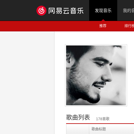
发现音乐
我的
推荐
排行