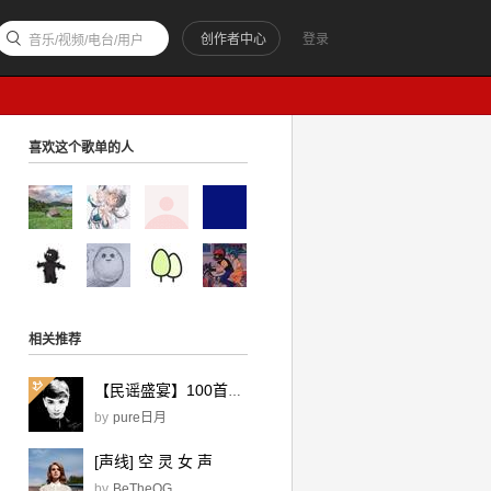
创作者中心
登录
音乐/视频/电台/用户