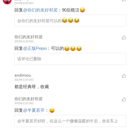
2015年12月29日
回复
@
你们的友好邻居
：
90后糙汉
@你们的友好邻居
可以的
你们的友好邻居
2015年12月29日
回复
@
正版Pepsi
：
可以的
该评论已删除
andimiou
2015年11月19日
都是经典呀，收藏
你们的友好邻居
2015年11月18日
回复
@
半夏若开
：
@半夏若开
好听，在这么一个慵懒温暖的午后，坐在车上