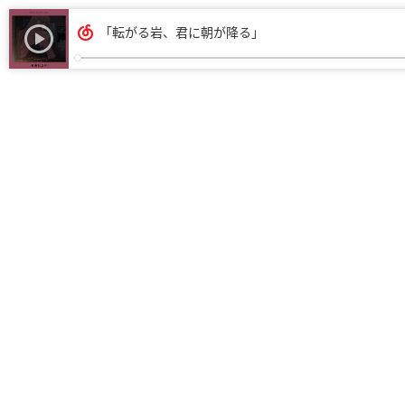
「転がる岩、君に朝が降る」