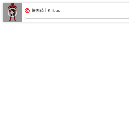
假面骑士KIllbus