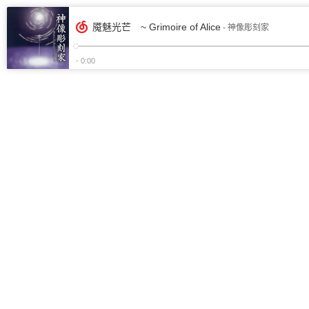
魇魅光芒 ~ Grimoire of Alice
- 神像彫刻家
- 0:00