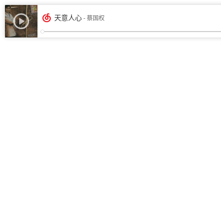
天意人心
- 蔡国权