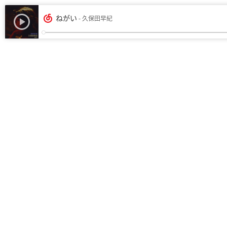
ねがい
- 久保田早紀