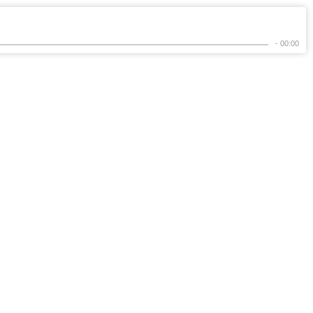
- 00:00