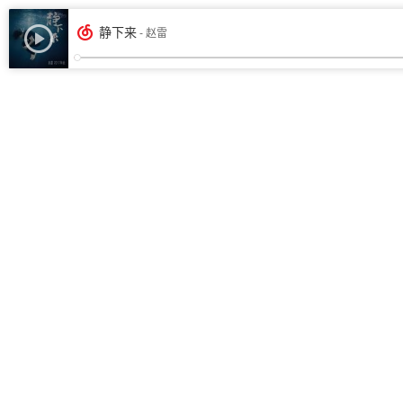
静下来
- 赵雷