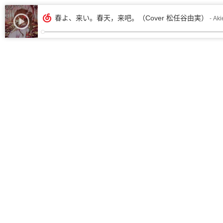
春よ、来い。春天，来吧。（Cover 松任谷由実）
- Ak