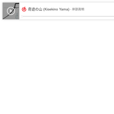
奇迹の山 (Kisekino Yama)
- 岸部眞明