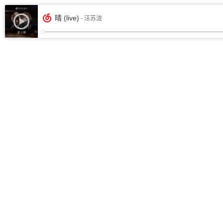
晴 (live)
- 汪苏泷