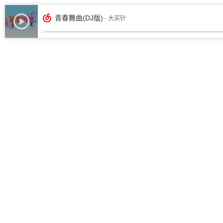
青春舞曲(DJ版)
- 大买针