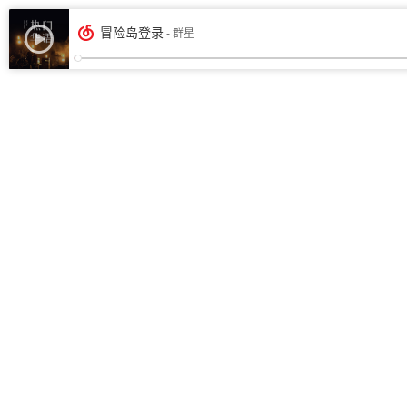
冒险岛登录
- 群星