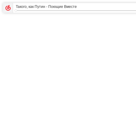
Такого, как Путин
- Поющие Вместе