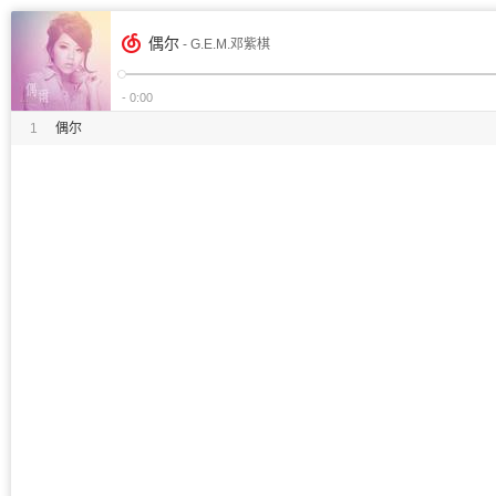
偶尔
- G.E.M.邓紫棋
- 0:00
1
偶尔