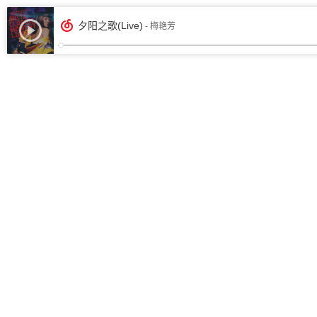
夕阳之歌(Live)
- 梅艳芳