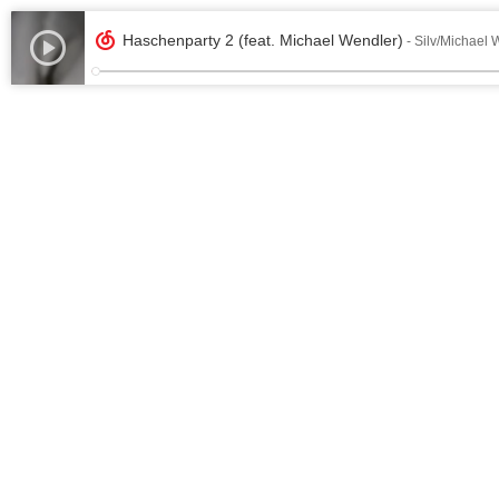
Haschenparty 2 (feat. Michael Wendler)
- Silv/Michael 