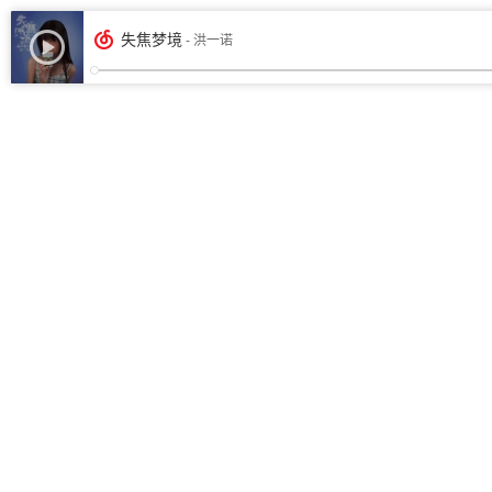
失焦梦境
- 洪一诺