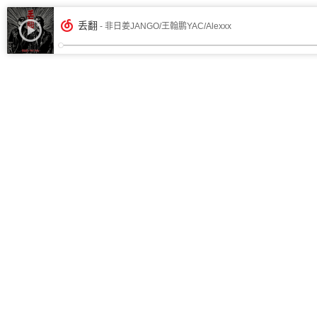
丢翻
- 非日姜JANGO/王翰鹏YAC/Alexxx