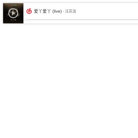
爱丫爱丫 (live)
- 汪苏泷