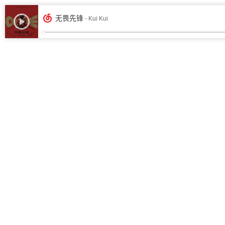
无畏先锋
- Kui Kui