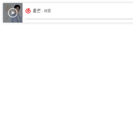
麦芒
- 胡夏