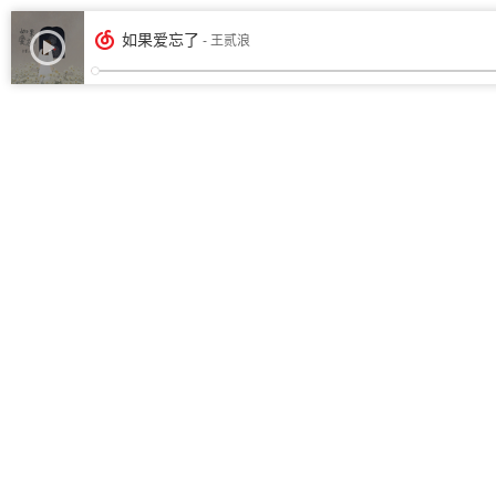
如果爱忘了
- 王贰浪