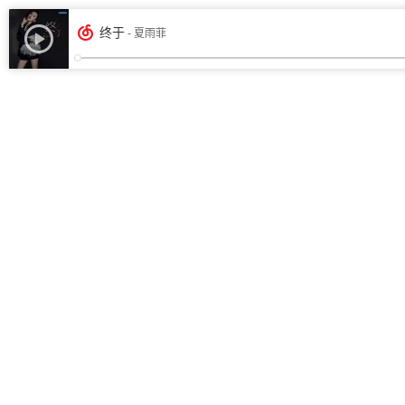
终于
- 夏雨菲