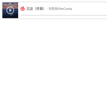
沉没（伴奏）
- 刘至佳/OneCandy