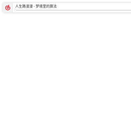
人生路漫漫
- 梦境里的算法