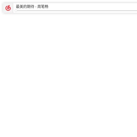
最美的期待
- 周笔畅