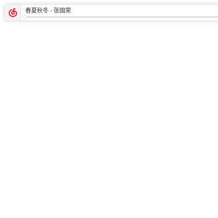
春夏秋冬
- 张国荣