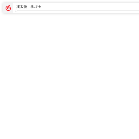
我太傻
- 李玲玉