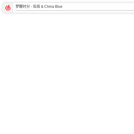
梦醒时分
- 伍佰 & China Blue