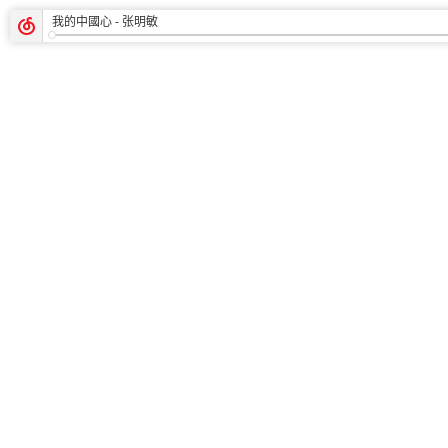
我的中國心
- 张明敏