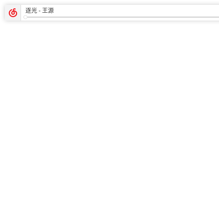
逐光
- 王源