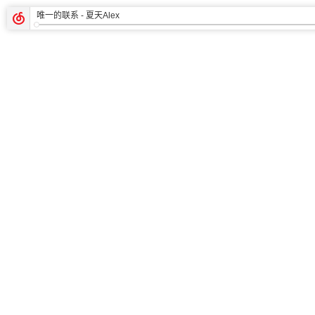
唯一的联系
- 夏天Alex