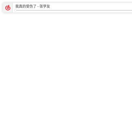
我真的受伤了
- 张学友