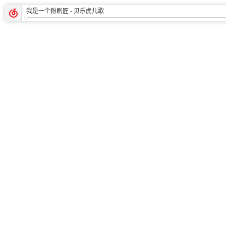
我是一个粉刷匠
- 贝乐虎儿歌