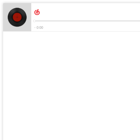
- 0:00