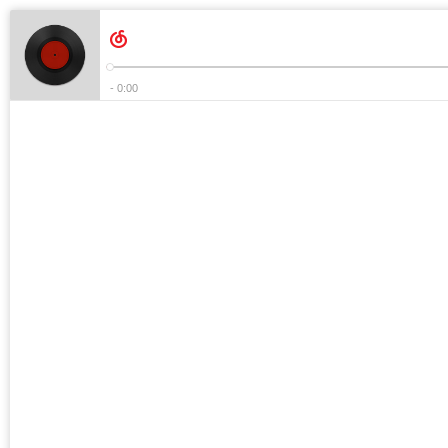
- 0:00