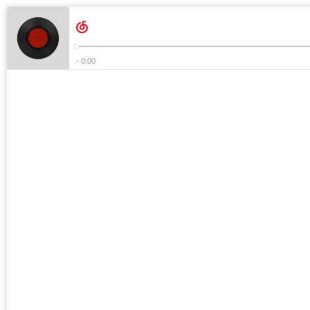
- 0:00