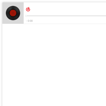
- 0:00