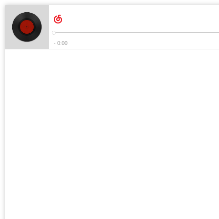
- 0:00