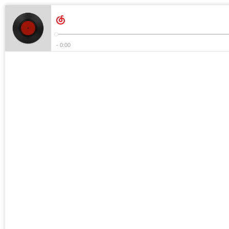
- 0:00