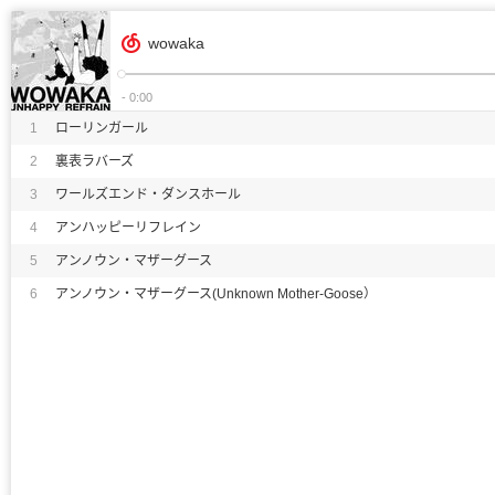
wowaka
- 0:00
1
ローリンガール
2
裏表ラバーズ
3
ワールズエンド・ダンスホール
4
アンハッピーリフレイン
5
アンノウン・マザーグース
6
アンノウン・マザーグース(Unknown Mother-Goose）