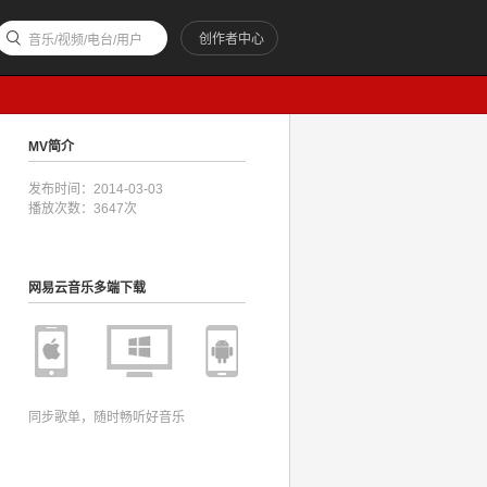
创作者中心
音乐/视频/电台/用户