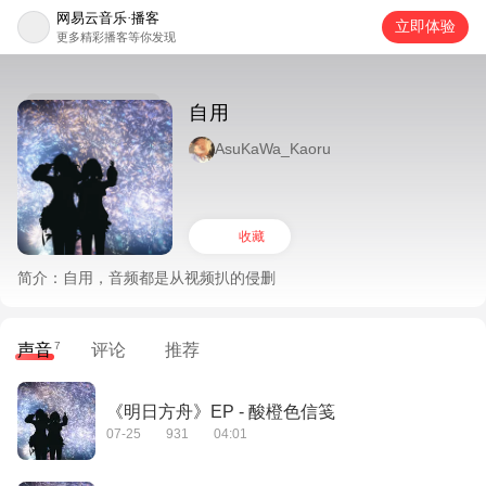
网易云音乐·播客
立即体验
更多精彩播客等你发现
自用
AsuKaWa_Kaoru
收藏
简介：
自用，音频都是从视频扒的侵删
7
声音
评论
推荐
《明日方舟》EP - 酸橙色信笺
07-25
931
04:01