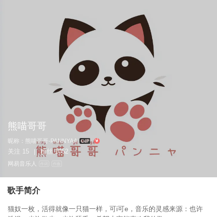
熊喵哥哥
昵称：
熊喵哥哥-PANNYAA
关注
15
粉丝
1052
|
网易音乐人
作词
作曲
歌手简介
猫奴一枚，活得就像一只猫一样，可i可e，音乐的灵感来源：也许