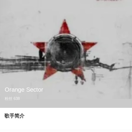
Orange Sector
粉丝
638
歌手简介