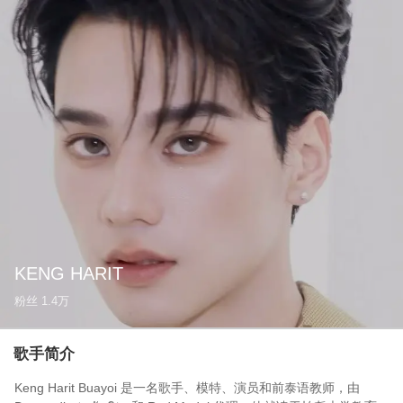
KENG HARIT
粉丝
1.4万
歌手简介
Keng Harit Buayoi 是一名歌手、模特、演员和前泰语教师，由