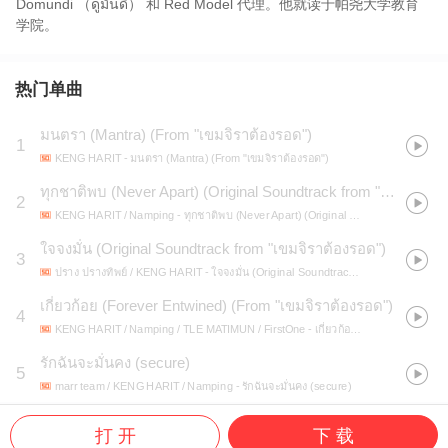
Domundi （ดูมันดิ） 和 Red Model 代理。他就读于帕尧大学教育
学院。
热门单曲
มนตรา (Mantra) (From "เขมจิราต้องรอด")
1
KENG HARIT
- มนตรา (Mantra) (From "เขมจิราต้องรอด")
ทุกชาติพบ (Never Apart) (Original Soundtrack from "เขมจิราต้องรอด")
2
KENG HARIT / Namping
- ทุกชาติพบ (Never Apart) (Original Soundtrack from "เขมจิราต้องรอด")
ใจจงมั่น (Original Soundtrack from "เขมจิราต้องรอด")
3
ปราง ปรางทิพย์ / KENG HARIT
- ใจจงมั่น (Original Soundtrack from "เขมจิราต้องรอด")
เกี่ยวก้อย (Forever Entwined) (From "เขมจิราต้องรอด")
4
KENG HARIT / Namping / TLE MATIMUN / FirstOne
- เกี่ยวก้อย (Forever Entwined) (From "เขมจิราต้องรอด")
รักฉันจะมั่นคง (secure)
5
marr team / KENG HARIT / Namping
- รักฉันจะมั่นคง (secure)
打 开
下 载